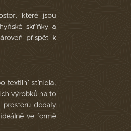
stor, které jsou
hyňské skříňky a
ároveň přispět k
textilní stínidla,
ich výrobků na to
y prostoru dodaly
 ideálně ve formě