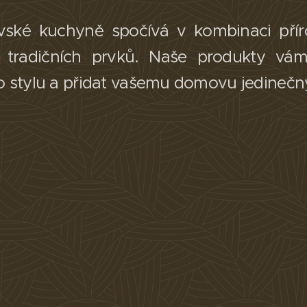
vské kuchyně spočívá v kombinaci příro
a tradičních prvků. Naše produkty v
 stylu a přidat vašemu domovu jedinečn