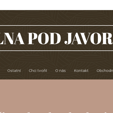
LNA POD JAVO
Ostatní
Chci tvořit
O nás
Kontakt
Obchodn