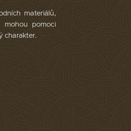
dních materiálů,
ám mohou pomoci
ý charakter.