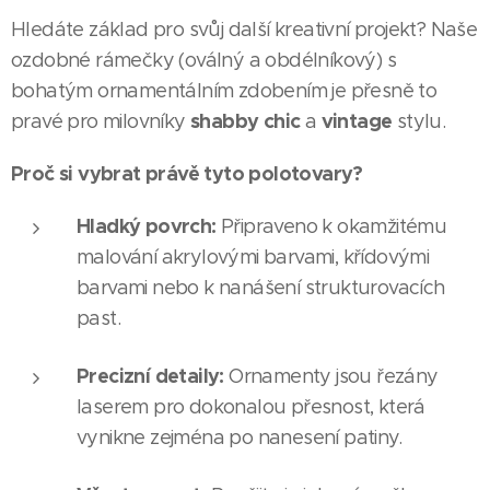
Hledáte základ pro svůj další kreativní projekt? Naše
ozdobné rámečky (oválný a obdélníkový) s
bohatým ornamentálním zdobením je přesně to
shabby chic
vintage
pravé pro milovníky
a
stylu.
Proč si vybrat právě tyto polotovary?
Hladký povrch:
Připraveno k okamžitému
malování akrylovými barvami, křídovými
barvami nebo k nanášení strukturovacích
past.
Precizní detaily:
Ornamenty jsou řezány
laserem pro dokonalou přesnost, která
vynikne zejména po nanesení patiny.