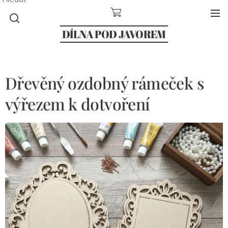
DÍLNA POD JAVOREM
Dřevěný ozdobný rámeček s
výřezem k dotvoření