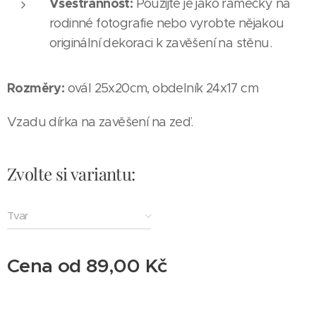
Všestrannost:
Použijte je jako rámečky na
rodinné fotografie nebo vyrobte nějakou
originální dekoraci k zavěšení na stěnu.
Rozměry:
ovál 25x20cm, obdelník 24x17 cm
Vzadu dírka na zavěšení na zeď.
Zvolte si variantu:
Tvar
Cena od
89,00
Kč