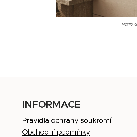
Dřevěný
Retro 
INFORMACE
Pravidla ochrany soukromí
Obchodní podmínky