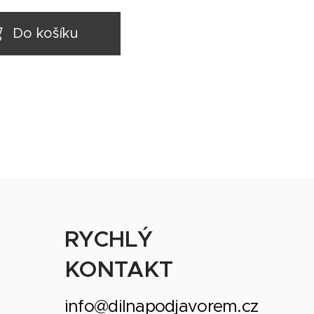
Do košíku
RYCHLÝ
KONTAKT
info@dilnapodjavorem.cz