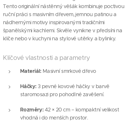
Tento originální nástěnný věšák kombinuje poctivou
ruční práci s masivním dřevem, jemnou patinou a
nádhernými motivy inspirovanými tradičními
španělskými kachlemi. Skvěle vynikne v předsíni na
klíče nebo v kuchyni na stylové utěrky a bylinky.
Klíčové vlastnosti a parametry
Materiál:
Masivní smrkové dřevo
Háčky:
3 pevné kovové háčky v barvě
staromosazi pro pohodlné zavěšení.
Rozměry:
42 × 20 cm – kompaktní velikost
vhodná i do menších prostor.