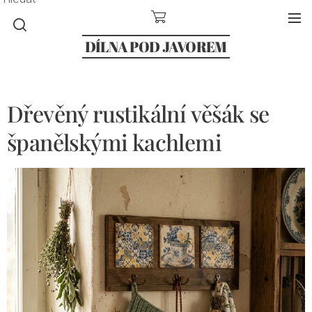
DÍLNA POD JAVOREM
Dřevěný rustikální věšák se
španělskými kachlemi