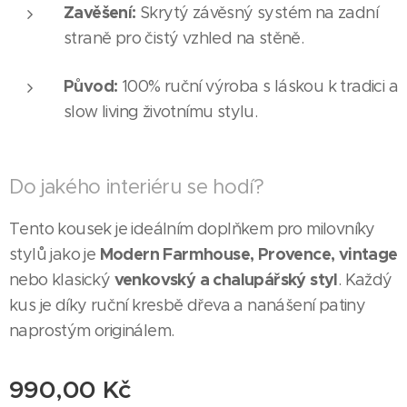
Zavěšení:
Skrytý závěsný systém na zadní
straně pro čistý vzhled na stěně.
Původ:
100% ruční výroba s láskou k tradici a
slow living životnímu stylu.
Do jakého interiéru se hodí?
Tento kousek je ideálním doplňkem pro milovníky
Modern Farmhouse, Provence, vintage
stylů jako je
venkovský a chalupářský styl
nebo klasický
. Každý
kus je díky ruční kresbě dřeva a nanášení patiny
naprostým originálem.
990,00
Kč