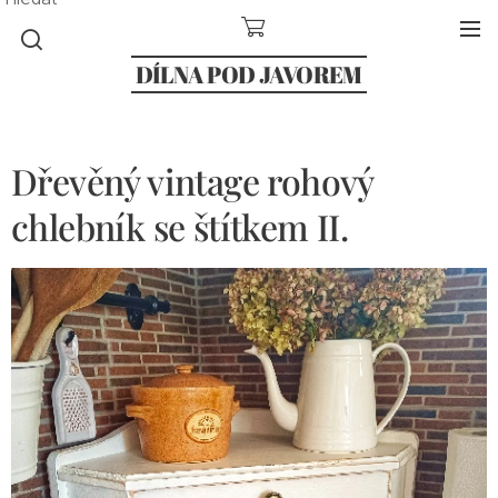
DÍLNA POD JAVOREM
Dřevěný vintage rohový
chlebník se štítkem II.