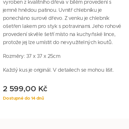
vyroben z kvalitního dřeva v bílém provedení s
jemně hnědou patinou. Uvnitř chlebníku je
ponecháno surové dřevo. Z venku je chlebník
ošetřen lakem pro styk s potravinami. Jeho rohové
provedení skvěle šetří místo na kuchyňské lince,
protože jej lze umístit do nevyužitelných koutů.
Rozměry: 37 x 37 x 25cm
Každý kus je originál. V detailech se mohou lišit.
2 599,00
Kč
Dostupné do 14 dnů