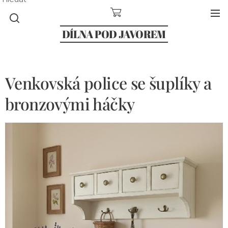
DÍLNA POD JAVOREM
Venkovská police se šuplíky a
bronzovými háčky