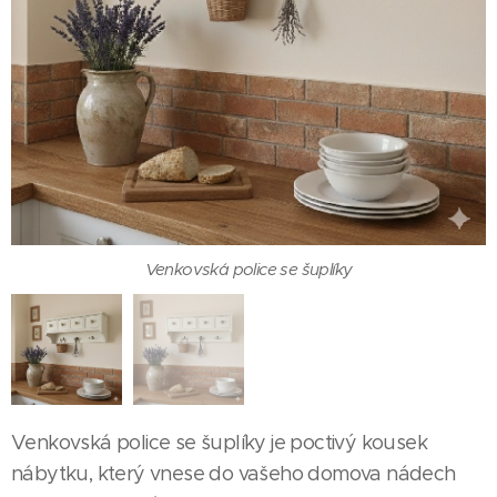
Venkovská police se šuplíky
Venkovská police se šuplíky je poctivý kousek
nábytku, který vnese do vašeho domova nádech