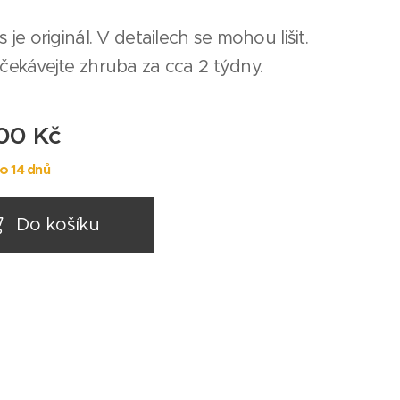
 je originál. V detailech se mohou lišit.
čekávejte zhruba za cca 2 týdny.
,00
Kč
o 14 dnů
Do košíku